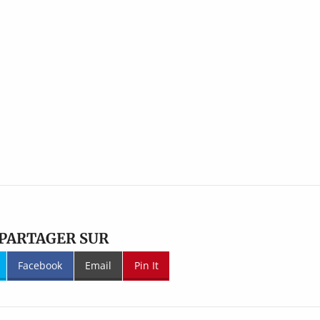
PARTAGER SUR
Facebook
Email
Pin It