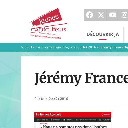
Jeunes
Agriculteurs
DÉCOUVRIR JA
Accueil
»
Itw Jérémy France Agricole Juillet 2016
»
Jérémy France Ag
Jérémy France
Publié le
9 août 2016