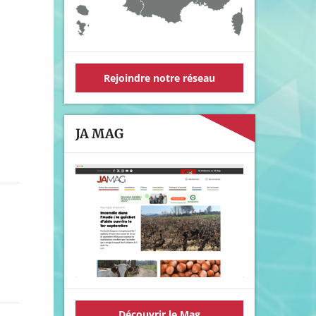
Rejoindre notre réseau
JA MAG
Découvrir le Mag