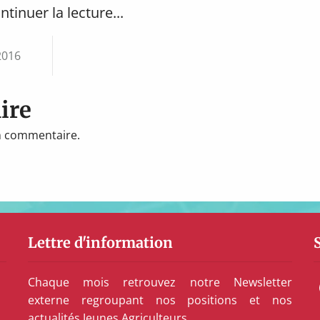
ntinuer la lecture...
2016
ire
n commentaire.
Lettre d'information
Chaque mois retrouvez notre Newsletter
externe regroupant nos positions et nos
actualités Jeunes Agriculteurs.