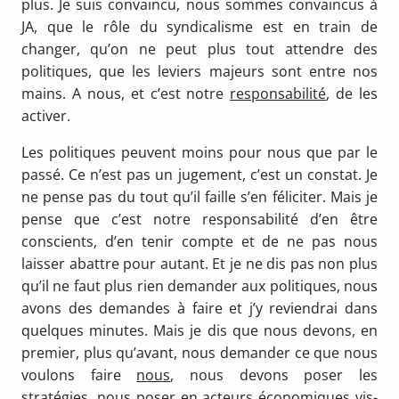
plus. Je suis convaincu, nous sommes convaincus à
JA, que le rôle du syndicalisme est en train de
changer, qu’on ne peut plus tout attendre des
politiques, que les leviers majeurs sont entre nos
mains. A nous, et c’est notre
responsabilité
, de les
activer.
Les politiques peuvent moins pour nous que par le
passé. Ce n’est pas un jugement, c’est un constat. Je
ne pense pas du tout qu’il faille s’en féliciter. Mais je
pense que c’est notre responsabilité d’en être
conscients, d’en tenir compte et de ne pas nous
laisser abattre pour autant. Et je ne dis pas non plus
qu’il ne faut plus rien demander aux politiques, nous
avons des demandes à faire et j’y reviendrai dans
quelques minutes. Mais je dis que nous devons, en
premier, plus qu’avant, nous demander ce que nous
voulons faire
nous
, nous devons poser les
stratégies, nous poser en acteurs
économiques
vis-