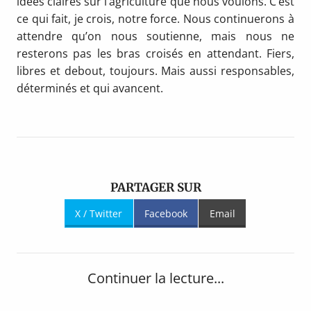
idées claires sur l’agriculture que nous voulons. C’est
ce qui fait, je crois, notre force. Nous continuerons à
attendre qu’on nous soutienne, mais nous ne
resterons pas les bras croisés en attendant. Fiers,
libres et debout, toujours. Mais aussi responsables,
déterminés et qui avancent.
PARTAGER SUR
X / Twitter
Facebook
Email
Continuer la lecture...
Navigation