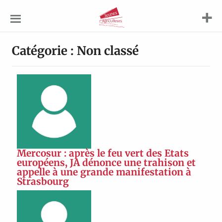
Jeunes
Agriculteurs
Catégorie :
Non classé
Mercosur : après le feu vert des Etats
européens, JA dénonce une trahison et
appelle à une grande manifestation à
Strasbourg