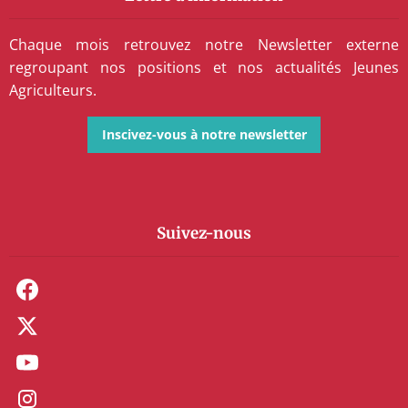
Chaque mois retrouvez notre Newsletter externe
regroupant nos positions et nos actualités Jeunes
Agriculteurs.
Inscivez-vous à notre newsletter
Suivez-nous