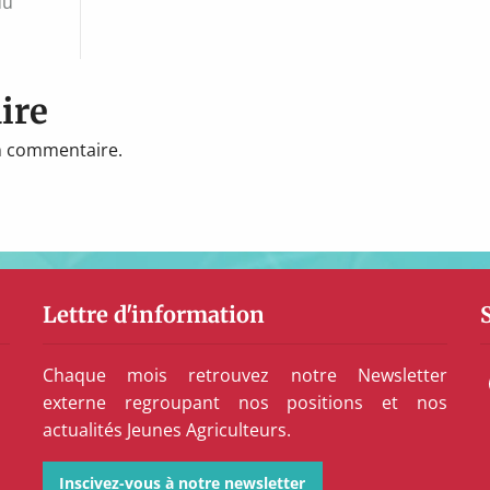
du
ire
n commentaire.
Lettre d'information
Chaque mois retrouvez notre Newsletter
externe regroupant nos positions et nos
actualités Jeunes Agriculteurs.
Inscivez-vous à notre newsletter