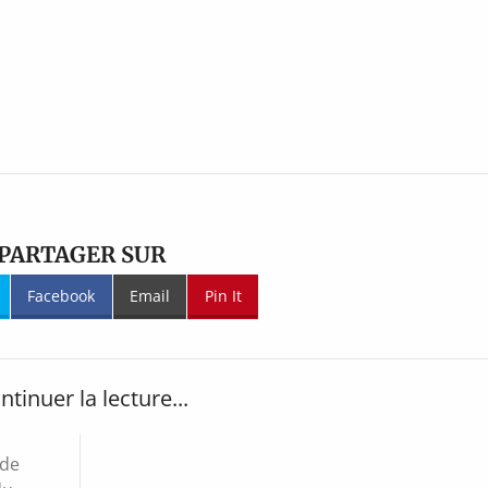
PARTAGER SUR
Facebook
Email
Pin It
ntinuer la lecture...
 de