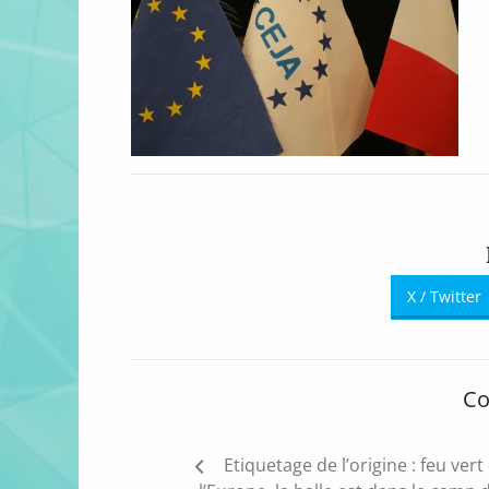
X / Twitter
Co
Navigation
Etiquetage de l’origine : feu vert
de