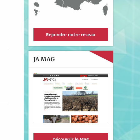
Rejoindre notre réseau
JA MAG
Découvrir le Mag