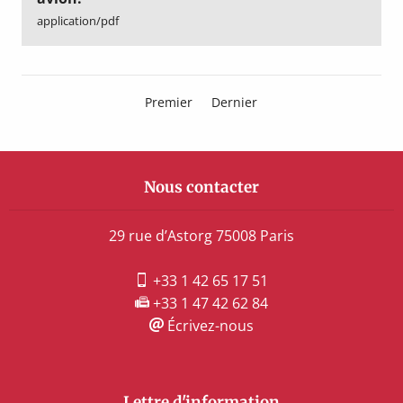
application/pdf
Premier
Dernier
Nous contacter
29 rue d’Astorg 75008 Paris
+33 1 42 65 17 51
+33 1 47 42 62 84
Écrivez-nous
Lettre d'information