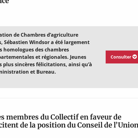
nce
llation de Chambres d’agriculture
s, Sébastien Windsor a été largement
ses homologues des chambres
artementales et régionales. Jeunes
Consulter
 plus sincères félicitations, ainsi qu’à
inistration et Bureau.
es membres du Collectif en faveur de
icitent de la position du Conseil de l’Unio