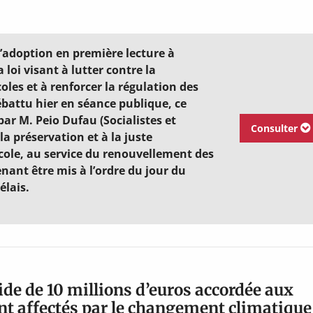
l’adoption en première lecture à
 loi visant à lutter contre la
coles et à renforcer la régulation des
Débattu hier en séance publique, ce
par M. Peio Dufau (Socialistes et
Consulter
la préservation et à la juste
icole, au service du renouvellement des
enant être mis à l’ordre du jour du
élais.
aide de 10 millions d’euros accordée aux
nt affectés par le changement climatique