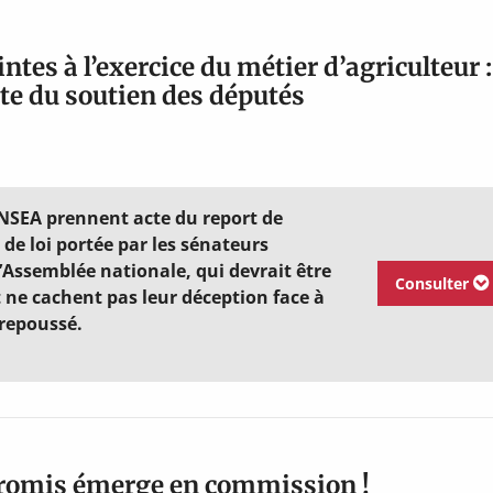
intes à l’exercice du métier d’agriculteur :
nte du soutien des députés
FNSEA prennent acte du report de
 de loi portée par les sénateurs
’Assemblée nationale, qui devrait être
Consulter
t ne cachent pas leur déception face à
 repoussé.
promis émerge en commission !