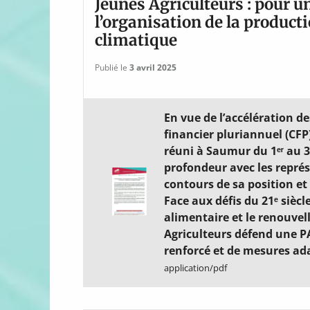
Jeunes Agriculteurs : pour u
l’organisation de la product
climatique
Publié le
3 avril 2025
En vue de l’accélération d
financier pluriannuel (CFP)
réuni à Saumur du 1ᵉʳ au 3
profondeur avec les représ
contours de sa position et
Face aux défis du 21ᵉ siè
alimentaire et le renouve
Agriculteurs défend une P
renforcé et de mesures ada
application/pdf