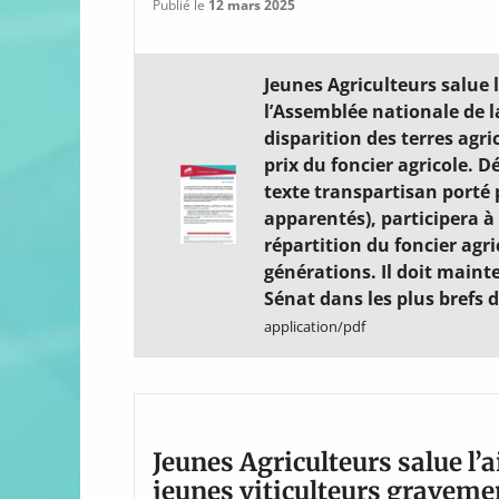
Publié le
12 mars 2025
Jeunes Agriculteurs salue 
l’Assemblée nationale de la
disparition des terres agri
prix du foncier agricole. 
texte transpartisan porté 
apparentés), participera à 
répartition du foncier agr
générations. Il doit maint
Sénat dans les plus brefs d
application/pdf
Jeunes Agriculteurs salue l’
jeunes viticulteurs graveme