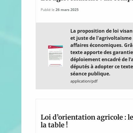
Publié le
26 mars 2025
La proposition de loi visa
et juste de l'agrivoltaïsm
affaires économiques. Grâ
texte apporte des garantie
déploiement encadré de l’
députés à adopter ce text
séance publique.
application/pdf
Loi d’orientation agricole : 
la table !