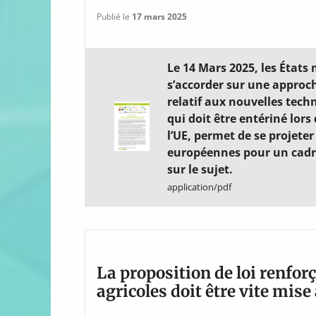
Publié le
17 mars 2025
Le 14 Mars 2025, les États
s’accorder sur une approc
relatif aux nouvelles tec
qui doit être entériné lor
l’UE, permet de se projeter
européennes pour un cadre
sur le sujet.
application/pdf
La proposition de loi renfor
agricoles doit être vite mise 