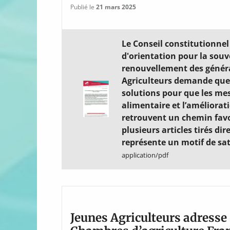
Publié le
21 mars 2025
Le Conseil constitutionnel 
d'orientation pour la souv
renouvellement des généra
Agriculteurs demande que
solutions pour que les me
alimentaire et l’améliorat
retrouvent un chemin favo
plusieurs articles tirés d
représente un motif de sat
application/pdf
Jeunes Agriculteurs adresse 