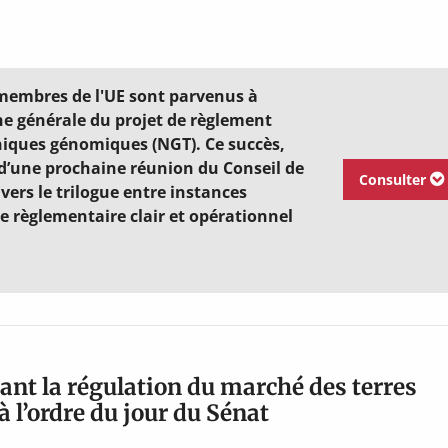
 membres de l'UE sont parvenus à
he générale du projet de règlement
hniques génomiques (NGT). Ce succès,
s d’une prochaine réunion du Conseil de
Consulter
 vers le trilogue entre instances
 règlementaire clair et opérationnel
çant la régulation du marché des terres
à l’ordre du jour du Sénat