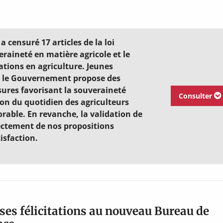
a censuré 17 articles de la loi
eraineté en matière agricole et le
tions en agriculture. Jeunes
 le Gouvernement propose des
sures favorisant la souveraineté
Consulter
ion du quotidien des agriculteurs
rable. En revanche, la validation de
irectement de nos propositions
isfaction.
ses félicitations au nouveau Bureau de