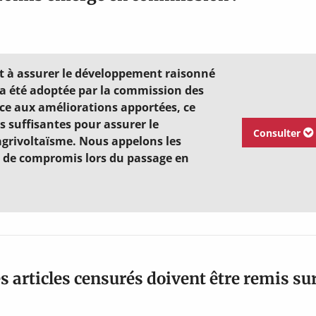
nt à assurer le développement raisonné
e a été adoptée par la commission des
ce aux améliorations apportées, ce
s suffisantes pour assurer le
Consulter
agrivoltaïsme. Nous appelons les
e de compromis lors du passage en
les articles censurés doivent être remis su