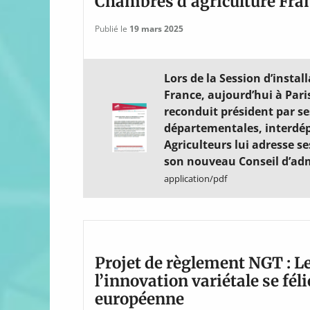
Chambres d’agriculture Fra
Publié le
19 mars 2025
Lors de la Session d’insta
France, aujourd’hui à Pari
reconduit président par 
départementales, interdép
Agriculteurs lui adresse ses
son nouveau Conseil d’adm
application/pdf
Projet de règlement NGT : L
l’innovation variétale se fél
européenne