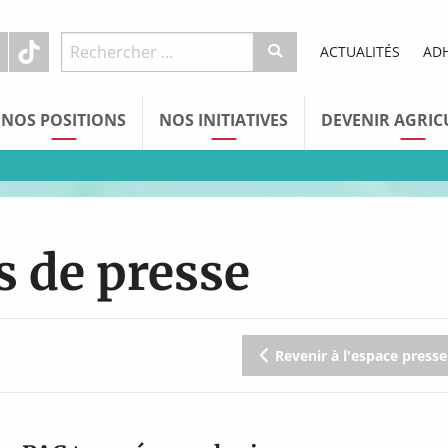
ACTUALITÉS
AD
NOS POSITIONS
NOS INITIATIVES
DEVENIR AGRIC
 de presse
Revenir à l'espace presse