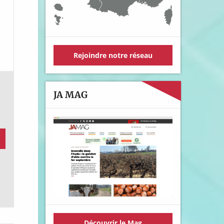
Rejoindre notre réseau
JA MAG
Découvrir le Mag