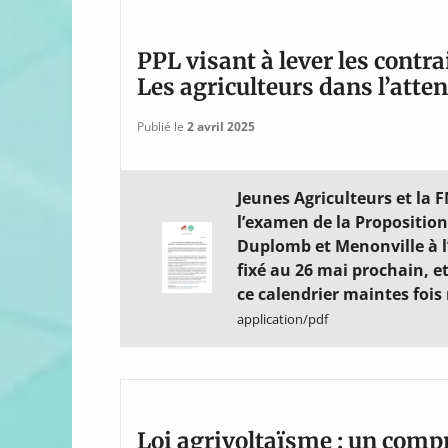
PPL visant à lever les contra
Les agriculteurs dans l’atte
Publié le
2 avril 2025
Jeunes Agriculteurs et la 
l’examen de la Proposition
Duplomb et Menonville à l
fixé au 26 mai prochain, e
ce calendrier maintes fois
application/pdf
Loi agrivoltaïsme : un com