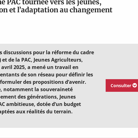
ne PAC tournée vers les jeunes,
ion et l’adaptation au changement
es discussions pour la réforme du cadre
 et de la PAC, Jeunes Agriculteurs,
 avril 2025, a mené un travail en
entants de son réseau pour définir les
 formuler des propositions d’avenir.
Consulter
cle, notamment la souveraineté
llement des générations, Jeunes
AC ambitieuse, dotée d’un budget
ptées aux réalités du terrain.